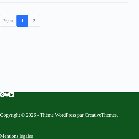
Pages
1
2
Copyright © 2026 - Thème WordPress par
CreativeThemes
.
Mentions légales