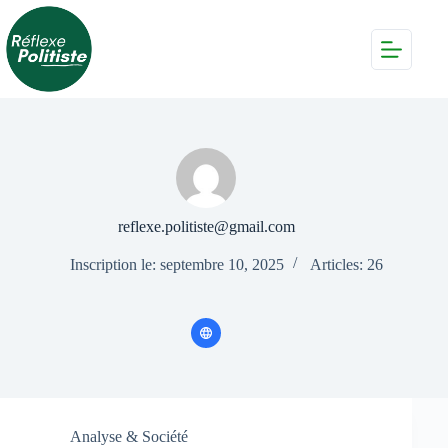
Passer
au
contenu
reflexe.politiste@gmail.com
Inscription le: septembre 10, 2025
Articles: 26
Analyse & Société