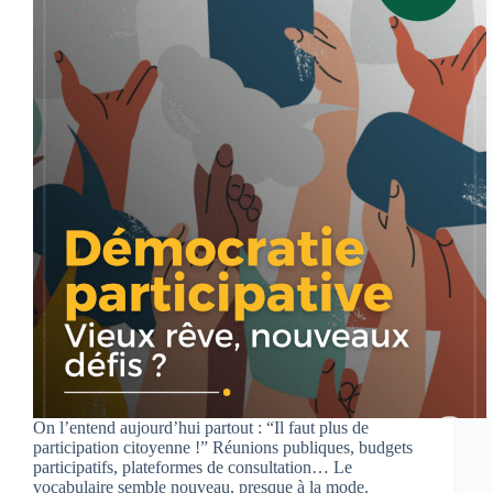
On l’entend aujourd’hui partout : “Il faut plus de
participation citoyenne !” Réunions publiques, budgets
participatifs, plateformes de consultation… Le
vocabulaire semble nouveau, presque à la mode.