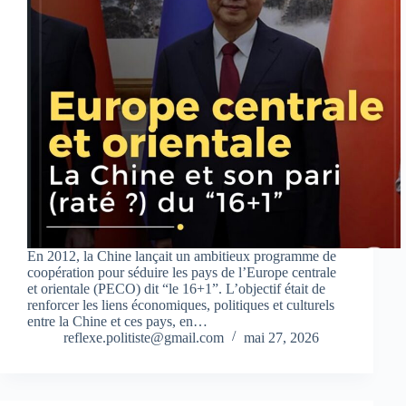
En 2012, la Chine lançait un ambitieux programme de
coopération pour séduire les pays de l’Europe centrale
et orientale (PECO) dit “le 16+1”. L’objectif était de
renforcer les liens économiques, politiques et culturels
entre la Chine et ces pays, en…
reflexe.politiste@gmail.com
mai 27, 2026