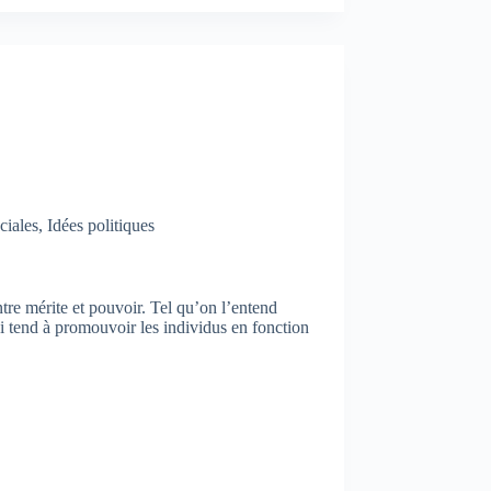
ciales
,
Idées politiques
ntre mérite et pouvoir. Tel qu’on l’entend
ui tend à promouvoir les individus en fonction