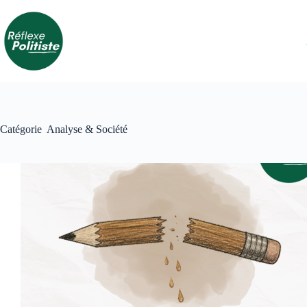
Passer
au
contenu
Catégorie
Analyse & Société