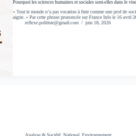
Pourquoi les sciences humaines et sociales sont-elles dans le viseu
« Tout le monde n’a pas vocation à finir comme une prof de soci
aigrie. » Par cette phrase prononcée sur France Info le 16 avril
reflexe.politiste@gmail.com
juin 18, 2026
Analyse & Société
,
National
,
Environnement