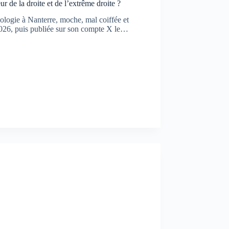
r de la droite et de l’extrême droite ?
ologie à Nanterre, moche, mal coiffée et
 2026, puis publiée sur son compte X le…