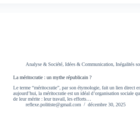
Analyse & Société
,
Idées & Communication
,
Inégalités so
La méritocratie : un mythe républicain ?
Le terme “méritocratie”, par son étymologie, fait un lien direct e
aujourd’hui, la méritocratie est un idéal d’organisation sociale q
de leur mérite : leur travail, les efforts…
reflexe.politiste@gmail.com
décembre 30, 2025