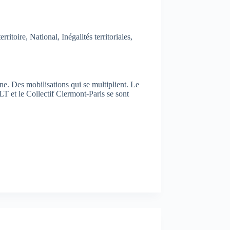
rritoire
,
National
,
Inégalités territoriales
,
ne. Des mobilisations qui se multiplient. Le
T et le Collectif Clermont-Paris se sont