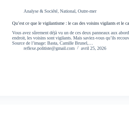
Analyse & Société
,
National
,
Outre-mer
Qu’est ce que le vigilantisme : le cas des voisins vigilants et le 
Vous avez sûrement déjà vu un de ces deux panneaux aux abords
endroit, les voisins sont vigilants. Mais saviez-vous qu’ils recouv
Source de l’image: Basta, Camille Brunel,…
reflexe.politiste@gmail.com
avril 25, 2026