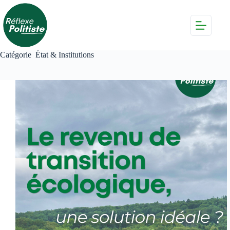
Passer
au
contenu
Catégorie
État & Institutions