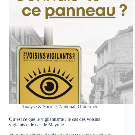
Analyse & Société
,
National
,
Outre-mer
Qu’est ce que le vigilantisme : le cas des voisins
vigilants et le cas de Mayotte
Vous avez sûrement déjà vu un de ces deux panneaux