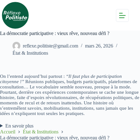
Passer
au
contenu
La démocratie participative : vieux rêve, nouveau défi ?
reflexe.politiste@gmail.com
mars 26, 2026
État & Institutions
On l’entend aujourd’hui partout :
“Il faut plus de participation
citoyenne !”
Réunions publiques, budgets participatifs, plateformes de
consultation… Le vocabulaire semble nouveau, presque à la mode.
Pourtant, derrière ces expériences contemporaines se cache une longue
histoire, faite d’espoirs révolutionnaires, de récupérations politiques, de
moments de recul et de retours inattendus. Une histoire où
s’entremêlent savoirs, mobilisations, institutions, sans jamais que les
idées n’expliquent tout seules les pratiques.
En savoir plus
Accueil
État & Institutions
La démocratie participative : vieux rêve, nouveau défi ?