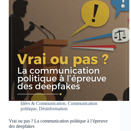
Idées & Communication
,
Communication
politique
,
Désinformation
Vrai ou pas ? La communication politique à l’épreuve
des deepfakes