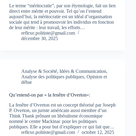
Le terme “méritocratie”, par son étymologie, fait un lien
direct entre mérite et pouvoir. Tel qu’on l’entend
aujourd’hui, la méritocratie est un idéal d’organisation
sociale qui tend à promouvoir les individus en fonction
de leur mérite : leur travail, les efforts…
reflexe.politiste@gmail.com
décembre 30, 2025
Analyse & Société
,
Idées & Communication
,
Analyse des politiques publiques
,
Opinion et
débat
Qu’entend-on par « la fenêtre d’Overton»:
La fenêtre d’Overton est un concept théorisé par Joseph
P. Overton, un juriste américain aussi membre d’un
Think Thank prônant un libéralisme économique
nommé le centre Mackinac pour les politiques
publiques. Elle a pour but d’expliquer ce qui fait que…
reflexe.politiste@gmail.com
octobre 12, 2025