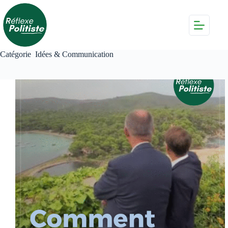
Passer
au
contenu
Catégorie
Idées & Communication