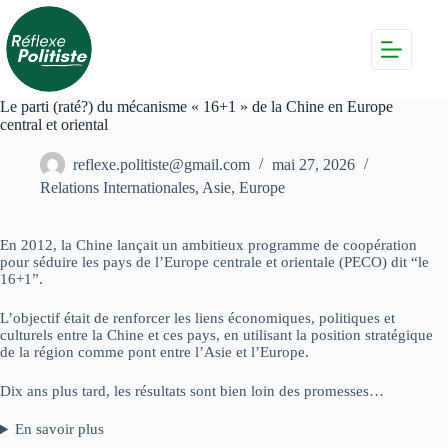
Passer
au
contenu
Le parti (raté?) du mécanisme « 16+1 » de la Chine en Europe
central et oriental
reflexe.politiste@gmail.com
mai 27, 2026
Relations Internationales
,
Asie
,
Europe
En 2012, la Chine lançait un ambitieux programme de coopération
pour séduire les pays de l’Europe centrale et orientale (PECO) dit “le
16+1”.
L’objectif était de renforcer les liens économiques, politiques et
culturels entre la Chine et ces pays, en utilisant la position stratégique
de la région comme pont entre l’Asie et l’Europe.
Dix ans plus tard, les résultats sont bien loin des promesses…
En savoir plus