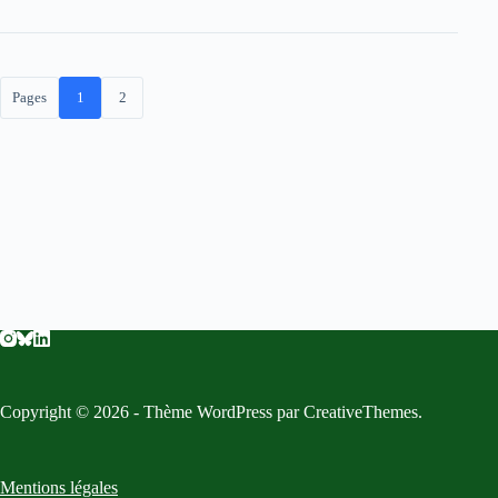
Pages
1
2
Copyright © 2026 - Thème WordPress par
CreativeThemes
.
Mentions légales