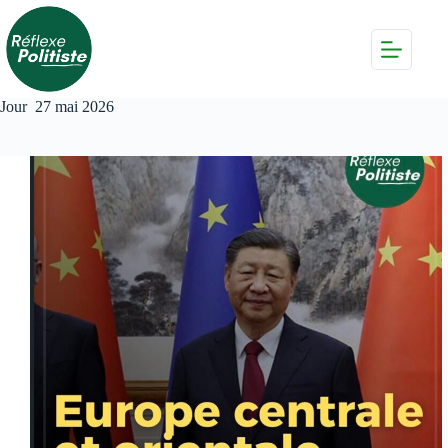
Passer
au
contenu
Jour
27 mai 2026