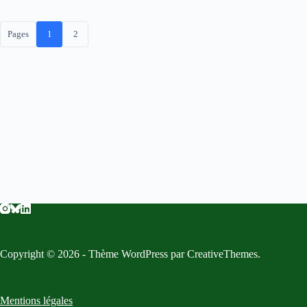
Pages
1
2
Copyright © 2026 - Thème WordPress par
CreativeThemes
.
Mentions légales