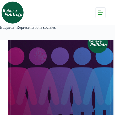
Passer
au
contenu
Étiquette
Représentations sociales