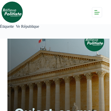
Passer
au
contenu
Étiquette
Ve République