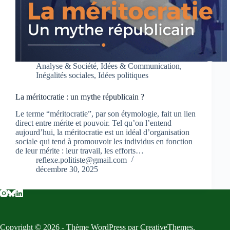
Analyse & Société
,
Idées & Communication
,
Inégalités sociales
,
Idées politiques
La méritocratie : un mythe républicain ?
Le terme “méritocratie”, par son étymologie, fait un lien
direct entre mérite et pouvoir. Tel qu’on l’entend
aujourd’hui, la méritocratie est un idéal d’organisation
sociale qui tend à promouvoir les individus en fonction
de leur mérite : leur travail, les efforts…
reflexe.politiste@gmail.com
décembre 30, 2025
Copyright © 2026 - Thème WordPress par
CreativeThemes
.