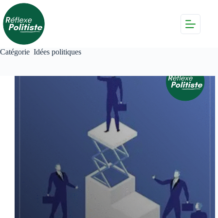
Passer
au
contenu
Catégorie
Idées politiques