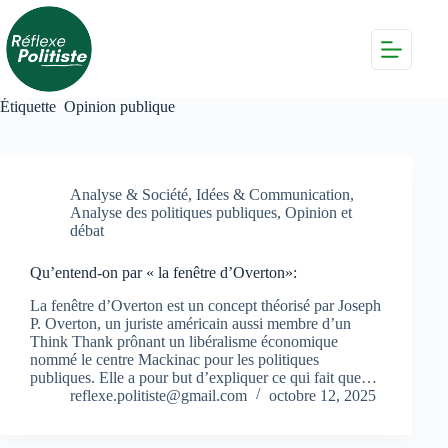
Passer
au
contenu
Étiquette
Opinion publique
Analyse & Société
,
Idées & Communication
,
Analyse des politiques publiques
,
Opinion et
débat
Qu’entend-on par « la fenêtre d’Overton»:
La fenêtre d’Overton est un concept théorisé par Joseph
P. Overton, un juriste américain aussi membre d’un
Think Thank prônant un libéralisme économique
nommé le centre Mackinac pour les politiques
publiques. Elle a pour but d’expliquer ce qui fait que…
reflexe.politiste@gmail.com
octobre 12, 2025