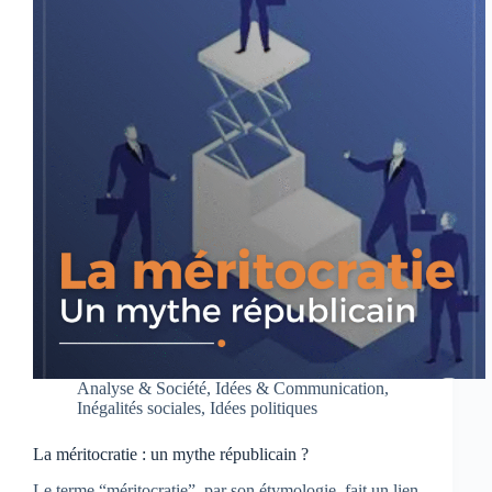
Analyse & Société
,
Idées & Communication
,
Inégalités sociales
,
Idées politiques
La méritocratie : un mythe républicain ?
Le terme “méritocratie”, par son étymologie, fait un lien